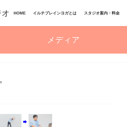
ジオ
HOME
イルチブレインヨガとは
スタジオ案内・料金
メディア
in