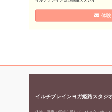
イルチブレインヨガ姫路スタジオ
体験
イルチブレインヨガ姫路スタジ
体操・呼吸・瞑想を通して、体と心にゆっく