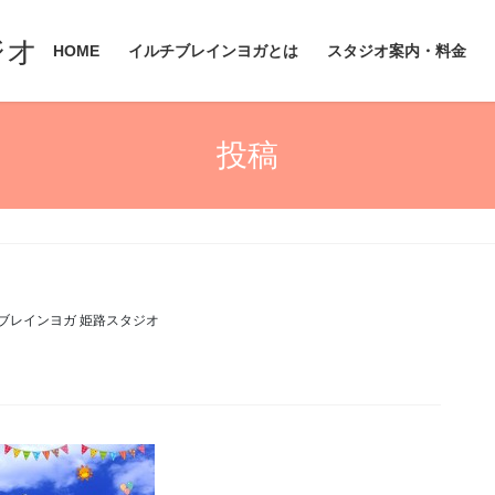
ジオ
HOME
イルチブレインヨガとは
スタジオ案内・料金
投稿
ブレインヨガ 姫路スタジオ