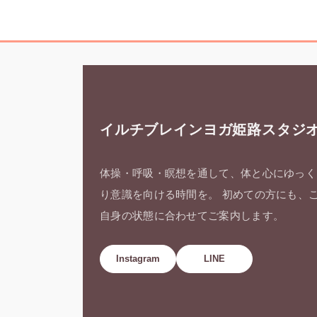
イルチブレインヨガ姫路スタジ
体操・呼吸・瞑想を通して、体と心にゆっく
り意識を向ける時間を。 初めての方にも、
自身の状態に合わせてご案内します。
Instagram
LINE