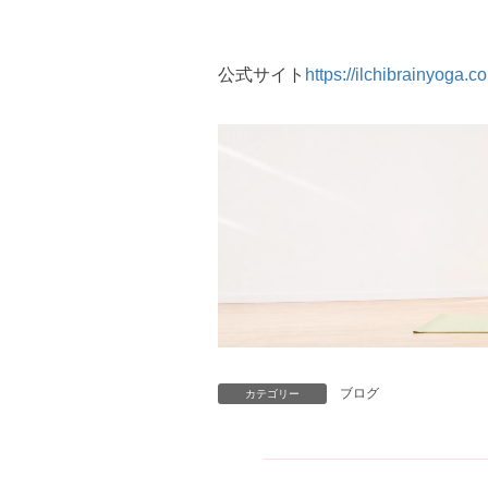
公式サイト
https://ilchibrainyoga.
ブログ
カテゴリー