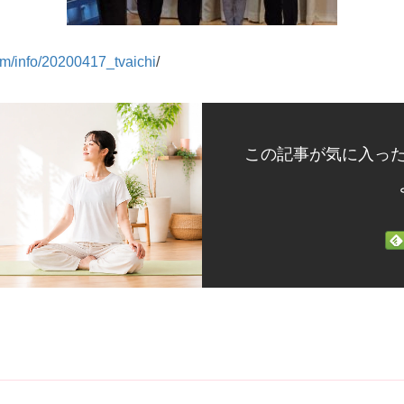
com/info/20200417_tvaichi
/
この記事が気に入っ