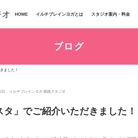
ジオ
HOME
イルチブレインヨガとは
スタジオ案内・料金
ブログ
だきました！
1日
イルチブレインヨガ 姫路スタジオ
スタ」でご紹介いただきました！