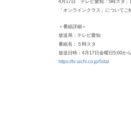
4月17日 テレビ愛知「5時スタ
「オンラインクラス」についてご
＜番組詳細＞
放送局：テレビ愛知
番組名：５時スタ
放送日時：4月17日金曜日5:00から5
https://tv-aichi.co.jp/5sta
/