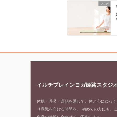
ブログ
イルチブレインヨガ姫路スタジ
体操・呼吸・瞑想を通して、体と心にゆっく
り意識を向ける時間を。 初めての方にも、
自身の状態に合わせてご案内します。