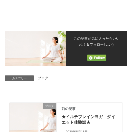
この記事が気に入ったらいい
ね！＆フォローしよう
ブログ
カテゴリー
ブログ
前の記事
★イルチブレインヨガ ダイ
エット体験談★
2020年8月18日