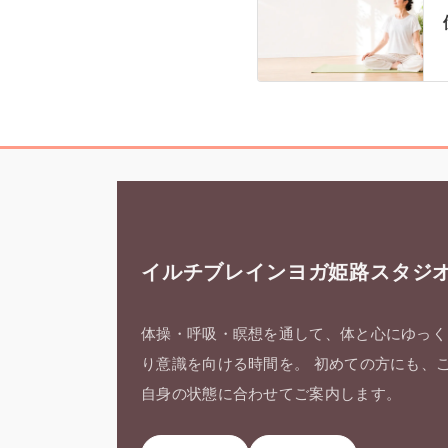
イルチブレインヨガ姫路スタジ
体操・呼吸・瞑想を通して、体と心にゆっく
り意識を向ける時間を。 初めての方にも、
自身の状態に合わせてご案内します。