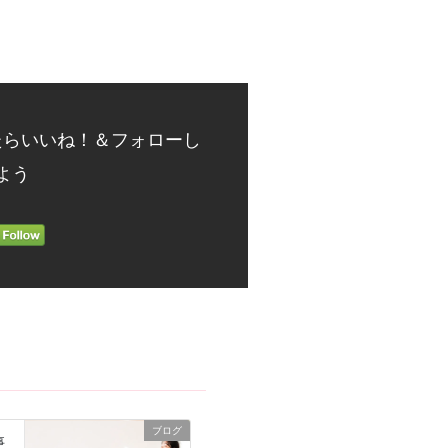
たらいいね！＆フォローし
よう
ブログ
事