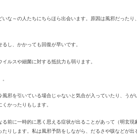
どいな～の人たちにちらほら出会います。原因は風邪だったり
せるし、かかっても回復が早いです。
ウイルスや細菌に対する抵抗力も弱ります。
。。
今風邪を引いている場合じゃないと気合が入っていたり、うが
にくかったりもします。
なる前に一時的に悪く思える症状が出ることがあって（明玄現
ったりします。私は風邪予防をしながら、だるさや咳などが出