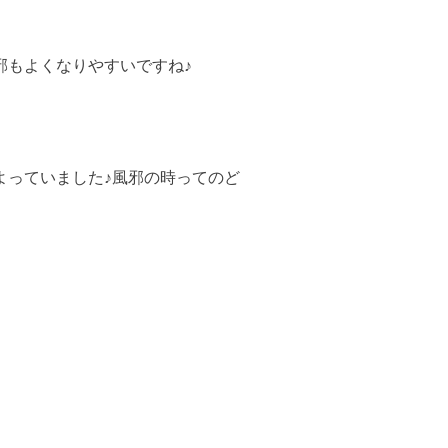
邪もよくなりやすいですね♪
よっていました♪風邪の時ってのど