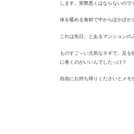
します。実際悪くはならないので
体を暖める食材で中からぽかぽか
これは先日、とあるマンションの
ものすご～い元気なネギで、足を
に巻くのがいいんでしたっけ？
自由にお持ち帰りくださいとメモ