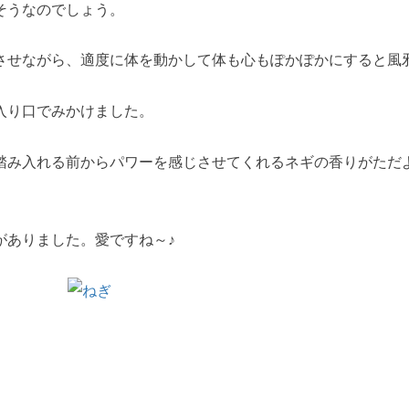
そうなのでしょう。
させながら、適度に体を動かして体も心もぽかぽかにすると風
入り口でみかけました。
踏み入れる前からパワーを感じさせてくれるネギの香りがただ
がありました。愛ですね～♪