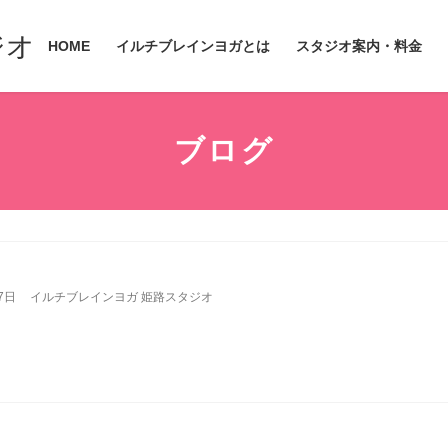
ジオ
HOME
イルチブレインヨガとは
スタジオ案内・料金
ブログ
7日
イルチブレインヨガ 姫路スタジオ