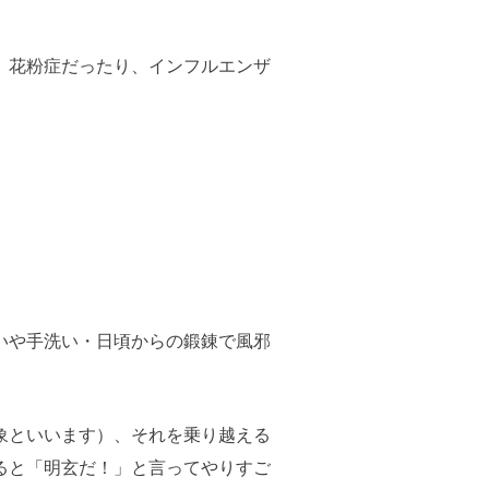
、花粉症だったり、インフルエンザ
いや手洗い・日頃からの鍛錬で風邪
象といいます）、それを乗り越える
ると「明玄だ！」と言ってやりすご