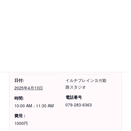
Facebook
X
カレンダーに追加
詳細
主催者
日付:
イルチブレインヨガ姫
路スタジオ
2025年4月13日
電話番号
時間:
079-283-6363
10:00 AM - 11:30 AM
費用：
1000円