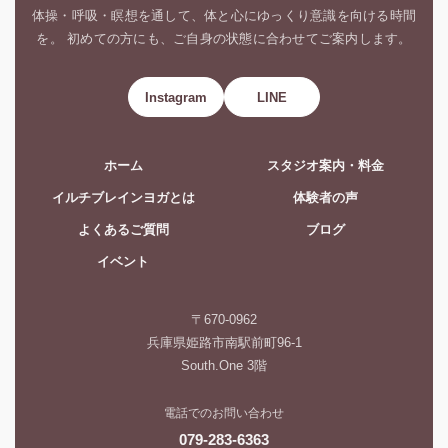
体操・呼吸・瞑想を通して、体と心にゆっくり意識を向ける時間
を。 初めての方にも、ご自身の状態に合わせてご案内します。
Instagram
LINE
ホーム
スタジオ案内・料金
イルチブレインヨガとは
体験者の声
よくあるご質問
ブログ
イベント
〒670-0962
兵庫県姫路市南駅前町96-1
South.One 3階
電話でのお問い合わせ
079-283-6363