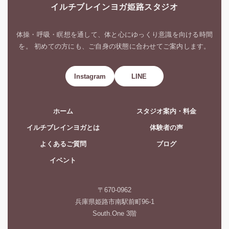
イルチブレインヨガ姫路スタジオ
体操・呼吸・瞑想を通して、体と心にゆっくり意識を向ける時間
を。 初めての方にも、ご自身の状態に合わせてご案内します。
Instagram
LINE
ホーム
スタジオ案内・料金
イルチブレインヨガとは
体験者の声
よくあるご質問
ブログ
イベント
〒670-0962
兵庫県姫路市南駅前町96-1
South.One 3階