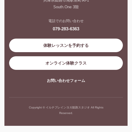
兵庫県姫路市南駅前町96-1
South.One 3階
電話でのお問い合わせ
079-283-6363
体験レッスンを予約する
オンライン体験クラス
お問い合わせフォーム
Copyright © イルチブレインヨガ姫路スタジオ All Rights
Reserved.