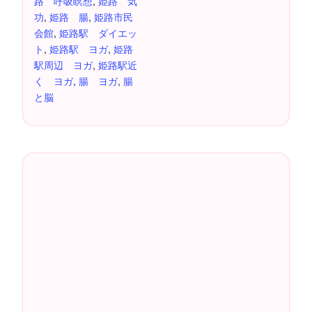
路 呼吸瞑想
,
姫路 気
功
,
姫路 腸
,
姫路市民
会館
,
姫路駅 ダイエッ
ト
,
姫路駅 ヨガ
,
姫路
駅周辺 ヨガ
,
姫路駅近
く ヨガ
,
腸 ヨガ
,
腸
と脳