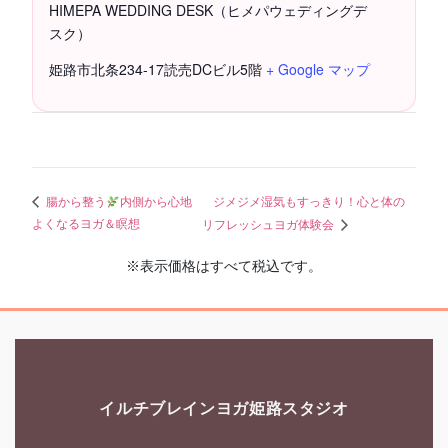
HIMEPA WEDDING DESK（ヒメパウェディングデ
スク）
姫路市北条234-17読売DCビル5階
+ Google マップ
ジメジメ湿気もすっきり！心と体の
腸から整う
内側から心地
よくなるヨガ＆瞑想
リフレッシュヨガ体験会
※表示価格はすべて税込です。
イルチブレインヨガ姫路スタジオ