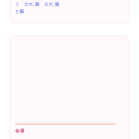
く ヨガ
,
腸 ヨガ
,
腸
と脳
会場