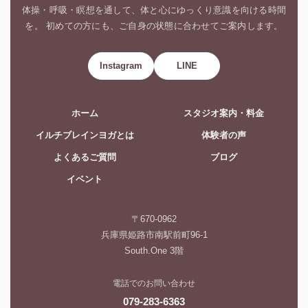
体操・呼吸・瞑想を通して、体と心にゆっくり意識を向ける時間
を。 初めての方にも、ご自身の状態に合わせてご案内します。
Instagram
LINE
ホーム
スタジオ案内・料金
イルチブレインヨガとは
体験者の声
よくあるご質問
ブログ
イベント
〒670-0962
兵庫県姫路市南駅前町96-1
South.One 3階
電話でのお問い合わせ
079-283-6363