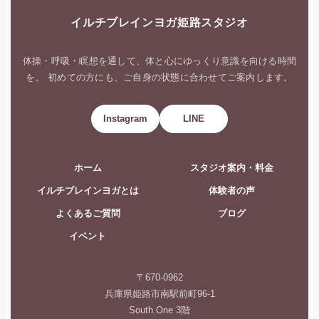
イルチブレインヨガ姫路スタジオ
体操・呼吸・瞑想を通して、体と心にゆっくり意識を向ける時間
を。 初めての方にも、ご自身の状態に合わせてご案内します。
Instagram
LINE
ホーム
スタジオ案内・料金
イルチブレインヨガとは
体験者の声
よくあるご質問
ブログ
イベント
〒670-0962
兵庫県姫路市南駅前町96-1
South.One 3階