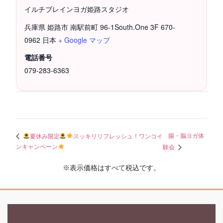
イルチブレインヨガ姫路スタジオ
兵庫県 姫路市 南駅前町 96-1South.One 3F
670-
0962
日本
+ Google マップ
電話番号
079-283-6363
腸・脳ヨガ体
夏休み限定
スッキリリフレッシュ！ワンコイ
ンキャンペーン
験会
※表示価格はすべて税込です。