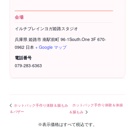
会場
イルチブレインヨガ姫路スタジオ
兵庫県 姫路市 南駅前町 96-1South.One 3F
670-
0962
日本
+ Google マップ
電話番号
079-283-6363
ホットパック手作り体験＆体操
ホットパック手作り体験＆腸もみ
＆バザー
＆腸もみ
※表示価格はすべて税込です。