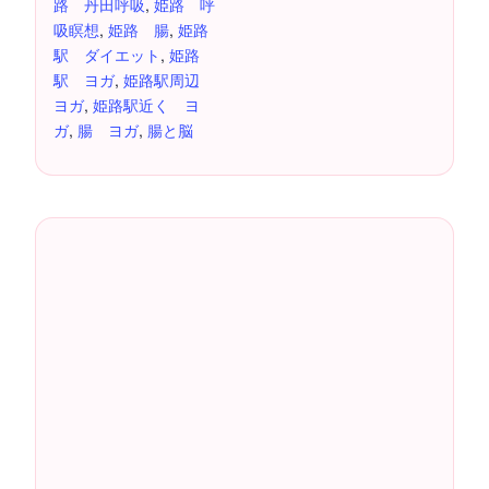
路 丹田呼吸
,
姫路 呼
吸瞑想
,
姫路 腸
,
姫路
駅 ダイエット
,
姫路
駅 ヨガ
,
姫路駅周辺
ヨガ
,
姫路駅近く ヨ
ガ
,
腸 ヨガ
,
腸と脳