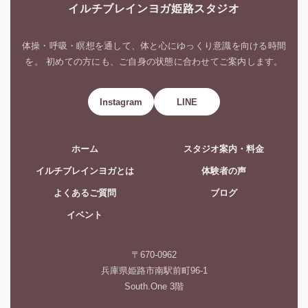
イルチブレインヨガ姫路スタジオ
体操・呼吸・瞑想を通して、体と心にゆっくり意識を向ける時間
を。 初めての方にも、ご自身の状態に合わせてご案内します。
Instagram
LINE
ホーム
スタジオ案内・料金
イルチブレインヨガとは
体験者の声
よくあるご質問
ブログ
イベント
〒670-0962
兵庫県姫路市南駅前町96-1
South.One 3階