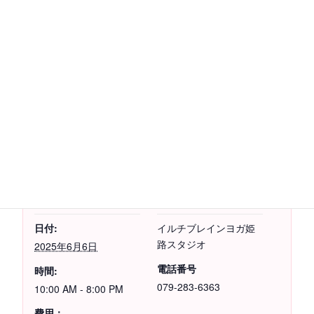
共有:
Facebook
X
カレンダーに追加
詳細
主催者
日付:
イルチブレインヨガ姫
路スタジオ
2025年6月6日
電話番号
時間:
079-283-6363
10:00 AM - 8:00 PM
費用：