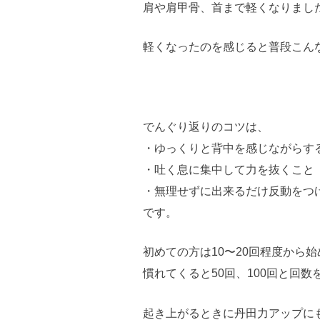
肩や肩甲骨、首まで軽くなりまし
軽くなったのを感じると普段こん
でんぐり返りのコツは、
・ゆっくりと背中を感じながらす
・吐く息に集中して力を抜くこと
・無理せずに出来るだけ反動をつ
です。
初めての方は10〜20回程度から
慣れてくると50回、100回と回
起き上がるときに丹田力アップに