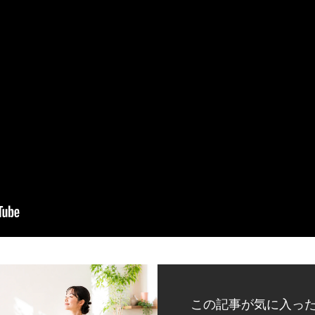
この記事が気に入っ