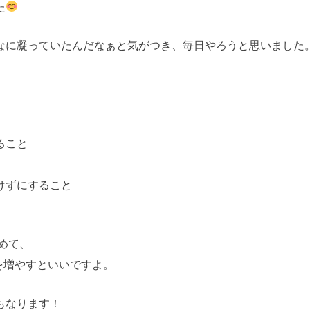
た
なに凝っていたんだなぁと気がつき、毎日やろうと思いました
ること
けずにすること
始めて、
数を増やすといいですよ。
もなります！