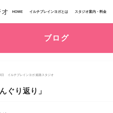
ジオ
HOME
イルチブレインヨガとは
スタジオ案内・料金
ブログ
3日
イルチブレインヨガ 姫路スタジオ
んぐり返り」