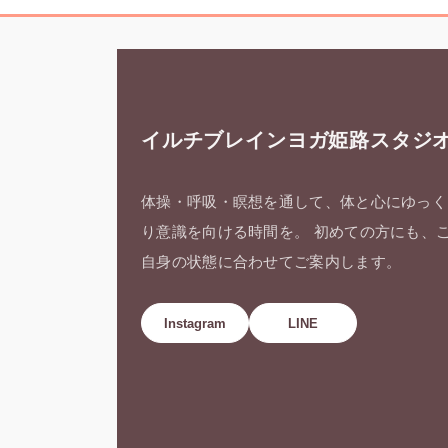
イルチブレインヨガ姫路スタジ
体操・呼吸・瞑想を通して、体と心にゆっく
り意識を向ける時間を。 初めての方にも、
自身の状態に合わせてご案内します。
Instagram
LINE