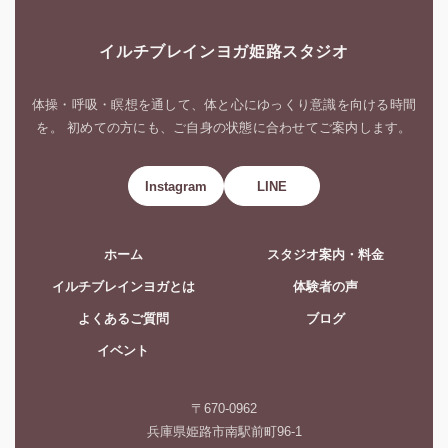
イルチブレインヨガ姫路スタジオ
体操・呼吸・瞑想を通して、体と心にゆっくり意識を向ける時間
を。 初めての方にも、ご自身の状態に合わせてご案内します。
Instagram
LINE
ホーム
スタジオ案内・料金
イルチブレインヨガとは
体験者の声
よくあるご質問
ブログ
イベント
〒670-0962
兵庫県姫路市南駅前町96-1