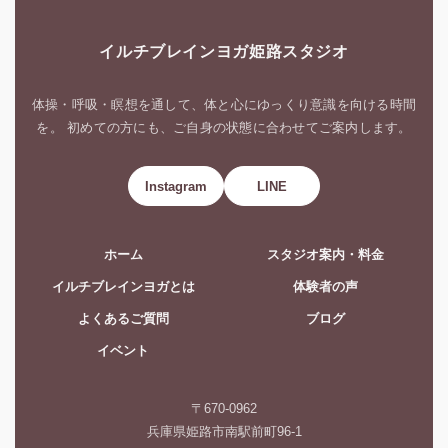
イルチブレインヨガ姫路スタジオ
体操・呼吸・瞑想を通して、体と心にゆっくり意識を向ける時間
を。 初めての方にも、ご自身の状態に合わせてご案内します。
Instagram
LINE
ホーム
スタジオ案内・料金
イルチブレインヨガとは
体験者の声
よくあるご質問
ブログ
イベント
〒670-0962
兵庫県姫路市南駅前町96-1