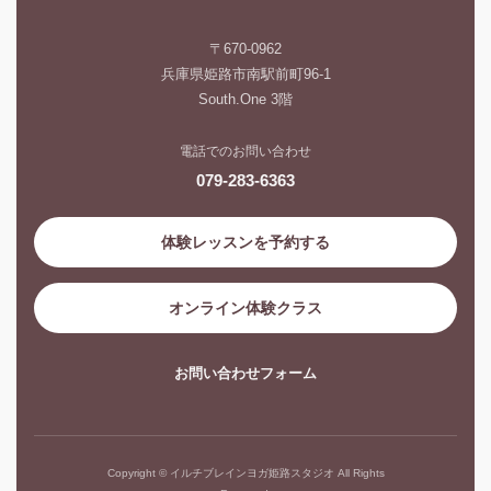
〒670-0962
兵庫県姫路市南駅前町96-1
South.One 3階
電話でのお問い合わせ
079-283-6363
体験レッスンを予約する
オンライン体験クラス
お問い合わせフォーム
Copyright © イルチブレインヨガ姫路スタジオ All Rights