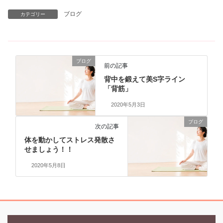
ブログ
カテゴリー
ブログ
前の記事
背中を鍛えて美S字ライン
「背筋」
2020年5月3日
ブログ
次の記事
体を動かしてストレス発散さ
せましょう！！
2020年5月8日