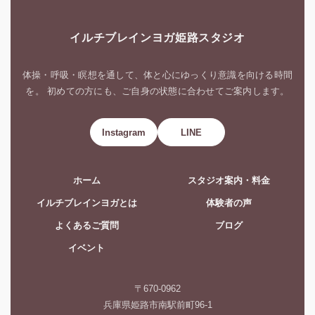
イルチブレインヨガ姫路スタジオ
体操・呼吸・瞑想を通して、体と心にゆっくり意識を向ける時間
を。 初めての方にも、ご自身の状態に合わせてご案内します。
Instagram
LINE
ホーム
スタジオ案内・料金
イルチブレインヨガとは
体験者の声
よくあるご質問
ブログ
イベント
〒670-0962
兵庫県姫路市南駅前町96-1