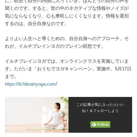
に、瞑想で自分の内側に入っていき、ほんとうの自分の声を
聞くのです。すると、世の中のネガティブな情報やノイズが
気にならなくなり、心も摩耗しにくくなります。情報を選別
するのは、自分自身なのです。
よりよい人生へと導くための、自分自身へのアプローチ。そ
れが、イルチブレインヨガのブレイン瞑想です。
イルチブレインヨガでは、オンラインクラスを実施していま
す。ただいま「おうちでヨガキャンペーン」実施中。5月17日
まで。
https://ilchibrainyoga.com
/
この記事が気に入ったらいい
ね！＆フォローしよう