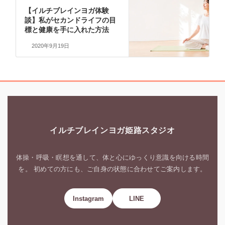
【イルチブレインヨガ体験
談】私がセカンドライフの目
標と健康を手に入れた方法
2020年9月19日
イルチブレインヨガ姫路スタジオ
体操・呼吸・瞑想を通して、体と心にゆっくり意識を向ける時間
を。 初めての方にも、ご自身の状態に合わせてご案内します。
Instagram
LINE