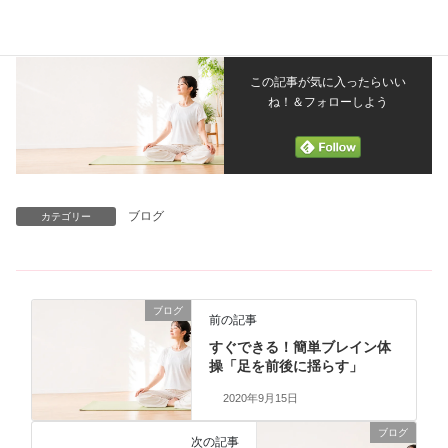
この記事が気に入ったらいい
ね！＆フォローしよう
ブログ
カテゴリー
ブログ
前の記事
すぐできる！簡単ブレイン体
操「足を前後に揺らす」
2020年9月15日
ブログ
次の記事