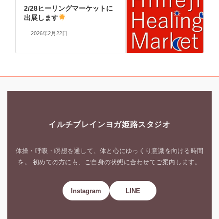
2/28ヒーリングマーケットに
出展します
2026年2月22日
イルチブレインヨガ姫路スタジオ
体操・呼吸・瞑想を通して、体と心にゆっくり意識を向ける時間
を。 初めての方にも、ご自身の状態に合わせてご案内します。
Instagram
LINE