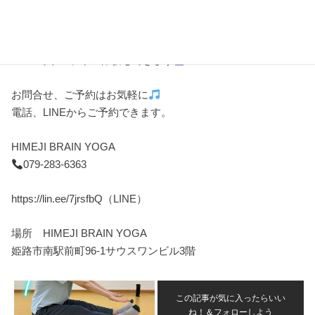
土・日 10:00 / 14:00
（月曜定休日）
体験予約随時受付中です
zoomでオンライン体験もできます
お問合せ、ご予約はお気軽に
電話、LINEからご予約できます。
HIMEJI BRAIN YOGA
079-283-6363
https://lin.ee/7jrsfbQ（LINE）
場所 HIMEJI BRAIN YOGA
姫路市南駅前町96-1サウスワンビル3階
この記事が気に入ったらいい
ね！＆フォローしよう