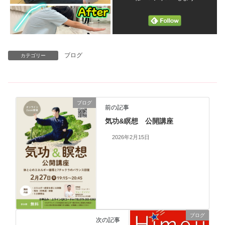
ブログ
カテゴリー
ブログ
前の記事
気功&瞑想 公開講座
2026年2月15日
ブログ
次の記事