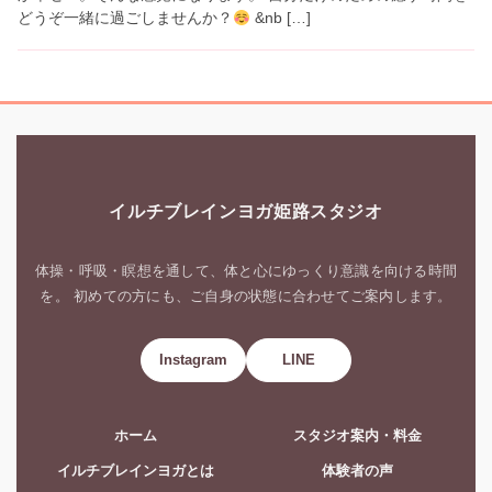
どうぞ一緒に過ごしませんか？
&nb […]
イルチブレインヨガ姫路スタジオ
体操・呼吸・瞑想を通して、体と心にゆっくり意識を向ける時間
を。 初めての方にも、ご自身の状態に合わせてご案内します。
Instagram
LINE
ホーム
スタジオ案内・料金
イルチブレインヨガとは
体験者の声