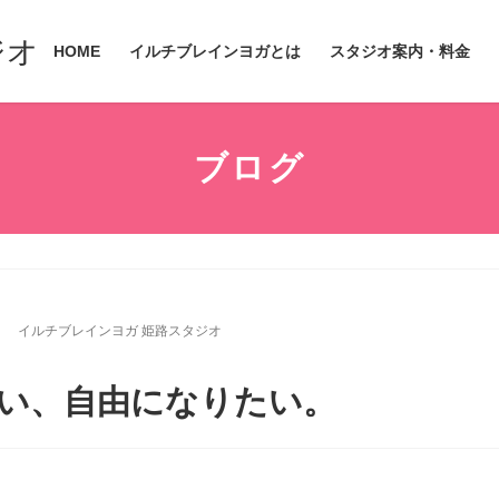
ジオ
HOME
イルチブレインヨガとは
スタジオ案内・料金
ブログ
。
日
イルチブレインヨガ 姫路スタジオ
い、自由になりたい。