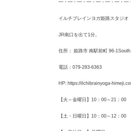
━・━・━・━・━・━・━・━
イルチブレインヨガ姫路スタジオ
JR南口を出て1分。
住所： 姫路市 南駅前町 96-1South.
電話：079-283-6363
HP: https://ilchibrainyoga-himeji.c
【火～金曜日】10：00～21：00
【土・日曜日】10：00～12：00