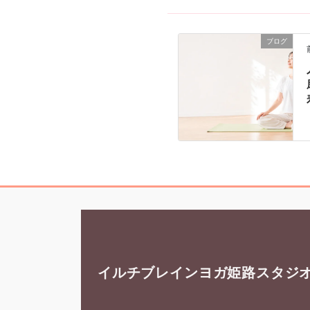
ブログ
イルチブレインヨガ姫路スタジ