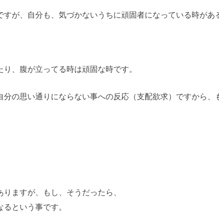
ですが、自分も、気づかないうちに頑固者になっている時があ
たり、腹が立ってる時は頑固な時です。
自分の思い通りにならない事への反応（支配欲求）ですから、
ありますが、もし、そうだったら、
なるという事です。