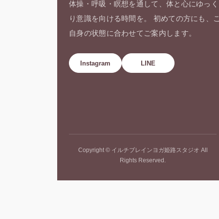
体操・呼吸・瞑想を通して、体と心にゆっく
り意識を向ける時間を。 初めての方にも、
自身の状態に合わせてご案内します。
Instagram
LINE
Copyright © イルチブレインヨガ姫路スタジオ All
Rights Reserved.