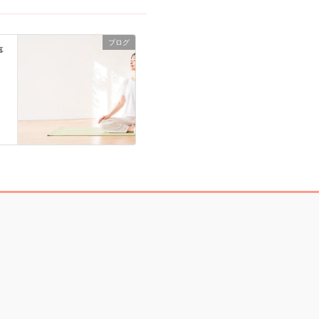
ブログ
事
1