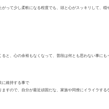
上がって少し柔軟になる程度でも、頭と心がスッキリして、穏
くると、心の余裕もなくなって、普段は何とも思わない事にも
軟に維持する事で
りますので、自分が最近頑固だな、家族や同僚にイライラする