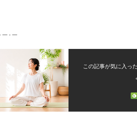
・━・━
この記事が気に入っ