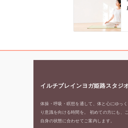
イルチブレインヨガ姫路スタジ
体操・呼吸・瞑想を通して、体と心にゆっく
り意識を向ける時間を。 初めての方にも、
自身の状態に合わせてご案内します。