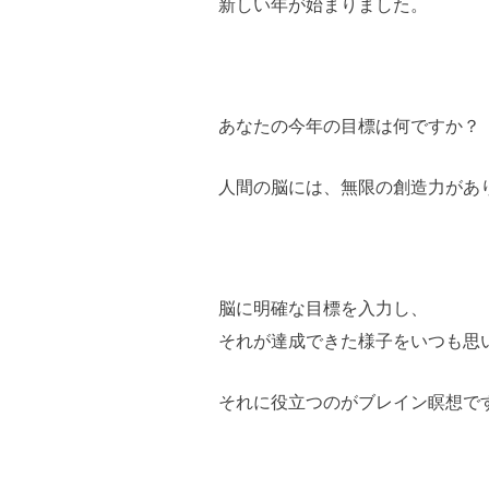
新しい年が始まりました。
あなたの今年の目標は何ですか？
人間の脳には、無限の創造力があ
脳に明確な目標を入力し、
それが達成できた様子をいつも思
それに役立つのがブレイン瞑想で