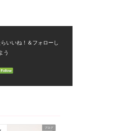
たらいいね！＆フォローし
よう
ブログ