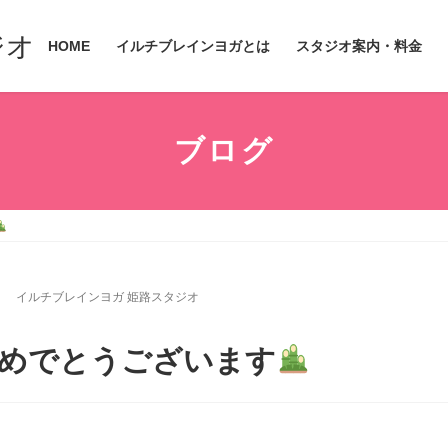
ジオ
HOME
イルチブレインヨガとは
スタジオ案内・料金
ブログ
日
イルチブレインヨガ 姫路スタジオ
めでとうございます